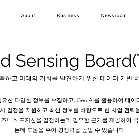
About
Business
Newsroom
d Sensing Board
측하고 미래의 기회를 발견하기 위한 데이터 기반 비
요한 다양한 정보를 수집하고, Gen AI를 활용하여 데
사 결정을 지원하고 최신 정보를 바탕으로 한 사업 전략을
비즈니스 포지션을 결정하는데 필요한 근거를 제공하여 국
는데 도움을 주어 경쟁력을 높일 수 있습니다